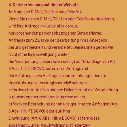
4. Datenerfassung auf dieser Website
Anfrage per E-Mail, Telefon oder Telefax
Wenn Sie uns per E-Mail, Telefon oder Telefax kontaktieren,
wird Ihre Anfrage inklusive aller daraus
hervorgehenden personenbezogenen Daten (Name,
Anfrage) zum Zwecke der Bearbeitung Ihres Anliegens
bei uns gespeichert und verarbeitet. Diese Daten geben wir
nicht ohne Ihre Einwilligung weiter.
Die Verarbeitung dieser Daten erfolgt auf Grundlage von Art.
6 Abs. 1 lit. b DSGVO, sofern Ihre Anfrage mit
der Erfüllung eines Vertrags zusammenhängt oder zur
Durchführung vorvertraglicher Maßnahmen
erforderlich ist. In allen übrigen Fällen beruht die Verarbeitung
auf unserem berechtigten Interesse an der
effektiven Bearbeitung der an uns gerichteten Anfragen (Art.
6 Abs. 1 lit. f DSGVO) oder auf Ihrer
Einwilligung (Art. 6 Abs. 1 lit. a DSGVO) sofern diese
abgefragt wurde; die Einwilligung ist jederzeit