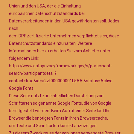
Union und den USA, der die Einhaltung
europäischer Datenschutzstandards bei
Datenverarbeitungen in den USA gewährleisten soll. Jedes
nach
dem DPF zertifizierte Unternehmen verpflichtet sich, diese
Datenschutzstandards einzuhalten. Weitere
Informationen hierzu erhalten Sie vom Anbieter unter
folgendem Link:
https://www.dataprivacyframework.gov/s/participant-
search/participantdetail?
contact=true&id=a2zt000000001L5AAI&status=Active
Google Fonts
Diese Seite nutzt zur einheitlichen Darstellung von
Schriftarten so genannte Google Fonts, die von Google
bereitgestellt werden. Beim Aufruf einer Seite lädt Ihr
Browser die benötigten Fonts in ihren Browsercache,
um Texte und Schriftarten korrekt anzuzeigen.
Zu diesem Zweck muss der von Ihnen verwendete Browser