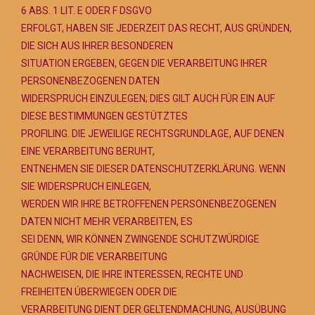
6 ABS. 1 LIT. E ODER F DSGVO
ERFOLGT, HABEN SIE JEDERZEIT DAS RECHT, AUS GRÜNDEN,
DIE SICH AUS IHRER BESONDEREN
SITUATION ERGEBEN, GEGEN DIE VERARBEITUNG IHRER
PERSONENBEZOGENEN DATEN
WIDERSPRUCH EINZULEGEN; DIES GILT AUCH FÜR EIN AUF
DIESE BESTIMMUNGEN GESTÜTZTES
PROFILING. DIE JEWEILIGE RECHTSGRUNDLAGE, AUF DENEN
EINE VERARBEITUNG BERUHT,
ENTNEHMEN SIE DIESER DATENSCHUTZERKLÄRUNG. WENN
SIE WIDERSPRUCH EINLEGEN,
WERDEN WIR IHRE BETROFFENEN PERSONENBEZOGENEN
DATEN NICHT MEHR VERARBEITEN, ES
SEI DENN, WIR KÖNNEN ZWINGENDE SCHUTZWÜRDIGE
GRÜNDE FÜR DIE VERARBEITUNG
NACHWEISEN, DIE IHRE INTERESSEN, RECHTE UND
FREIHEITEN ÜBERWIEGEN ODER DIE
VERARBEITUNG DIENT DER GELTENDMACHUNG, AUSÜBUNG